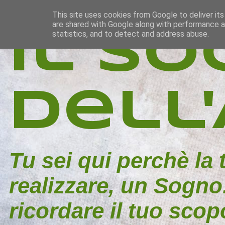
This site uses cookies from Google to deliver its
are shared with Google along with performance an
Il S
statistics, and to detect and address abuse.
dell
Tu sei qui perchè la
realizzare, un Sogno.
ricordare il tuo scopo