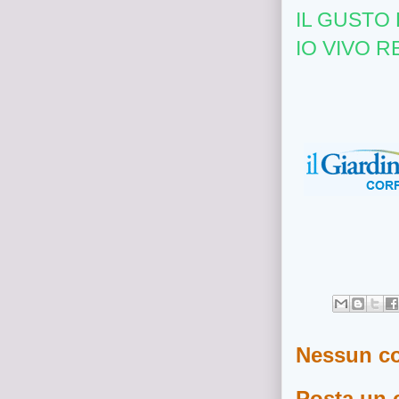
IL GUSTO
IO VIVO RE
Nessun c
Posta un