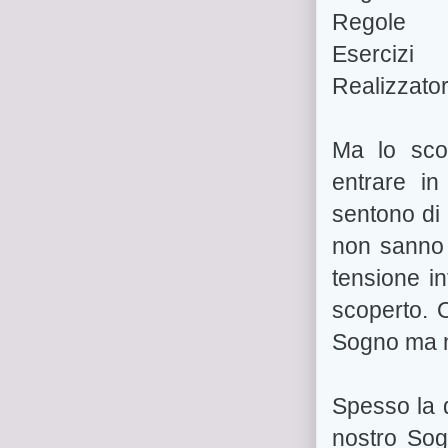
Regole
Esercizi
Realizzator
Ma lo scop
entrare in
sentono di
non sanno 
tensione in
scoperto. 
Sogno ma n
Spesso la d
nostro Sog