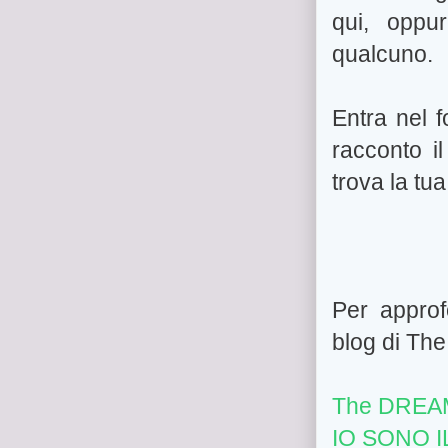
qui, oppu
qualcuno.
Entra nel f
racconto il
trova la tua
Per approf
blog di Th
The DREAM
IO SONO 